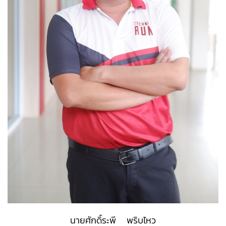
นายศักดิ์ระพี พริบไหว