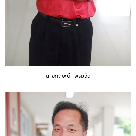
นายกฤษณ์ พรมวัง