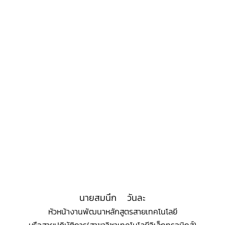
นายสมนึก วันละ
หัวหน้างานพัฒนาหลักสูตรสายเทคโนโลยี