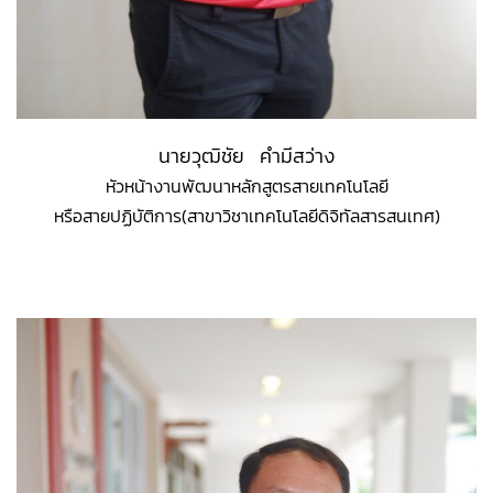
นายวุฒิชัย คำมีสว่าง
หัวหน้างานพัฒนาหลักสูตรสายเทคโนโลยี
หรือสายปฏิบัติการ
(สาขาวิชาเทคโนโลยีดิจิทัลสารสนเทศ)