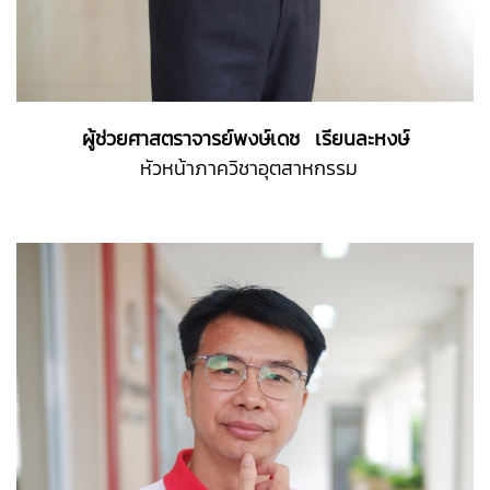
ผู้ช่วยศาสตราจารย์พงษ์เดช เรียนละหงษ์
หัวหน้าภาควิชาอุตสาหกรรม