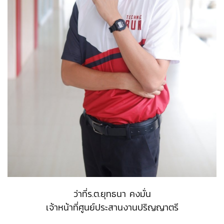
ว่าที่ร.ต.ยุทธนา คงมั่น
เจ้าหน้าที่ศูนย์ประสานงานปริญญาตรี