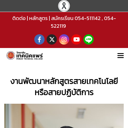
ติดต่อ
|
หลักสูตร
|
สมัครเรียน
054-511142
,
054-
522119
งานพัฒนาหลักสูตรสายเทคโนโลยี
หรือสายปฏิบัติการ