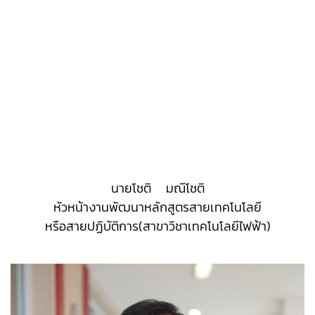
นายโชติ มณีโชติ
หัวหน้างานพัฒนาหลักสูตรสายเทคโนโลยี
หรือสายปฏิบัติการ(สาขาวิชาเทคโนโลยีไฟฟ้า)