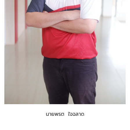
นายพรต ใจฉลาด