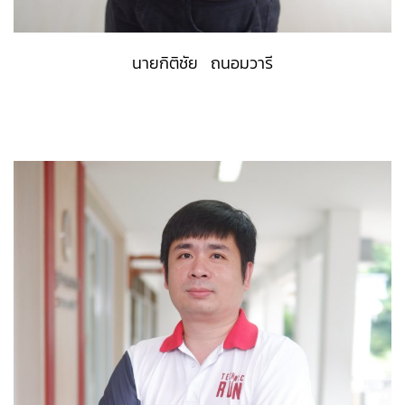
นายกิติชัย ถนอมวารี