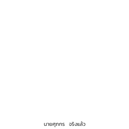
นายศุภกร จริงแล้ว