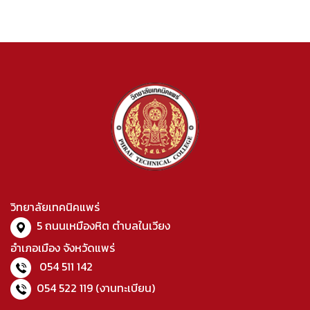
วิทยาลัยเทคนิคแพร่
5 ถนนเหมืองหิต ตำบลในเวียง
อำเภอเมือง จังหวัดแพร่
054 511 142
054 522 119
(งานทะเบียน)