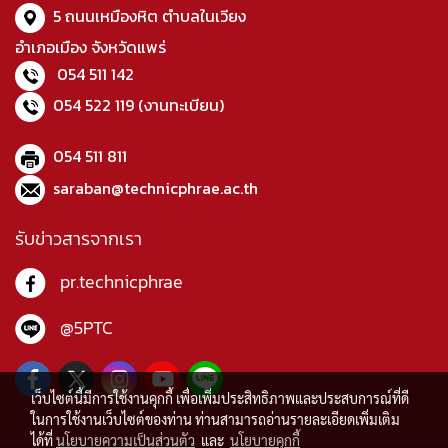
5 ถนนเหมืองหิต ตำบลในเวียง
อำเภอเมือง จังหวัดแพร่
054 511 142
054 522 119
(งานทะเบียน)
054 511 811
saraban@technicphrae.ac.th
รับข่าวสารจากเรา
pr.technicphrae
@5PTC
เว็บไซต์นี้มีการใช้งานคุกกี้ เพื่อเพิ่มประสิทธิภาพและประสบการณ์ที่ดี
ในการใช้งานเว็บไซต์ของท่าน ท่านสามารถอ่านรายละเอียดเพิ่มเติม
ได้ที่
นโยบายความเป็นส่วนตัว
และ
นโยบายคุกกี้