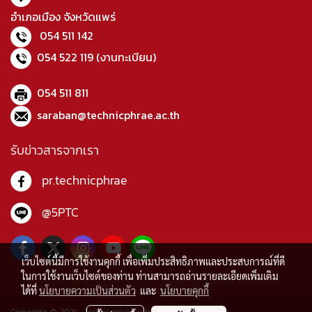
อำเภอเมือง จังหวัดแพร่
054 511 142
054 522 119
(งานทะเบียน)
054 511 811
saraban@technicphrae.ac.th
รับข่าวสารจากเรา
pr.technicphrae
@5PTC
เว็บไซต์นี้มีการใช้งานคุกกี้ เพื่อเพิ่มประสิทธิภาพและประสบการณ์ที่ดี
ในการใช้งานเว็บไซต์ของท่าน ท่านสามารถอ่านรายละเอียดเพิ่มเติม
ได้ที่
นโยบายความเป็นส่วนตัว
และ
นโยบายคุกกี้
Copyright © 2021 Technicphare.ac.th All Rights Reserved