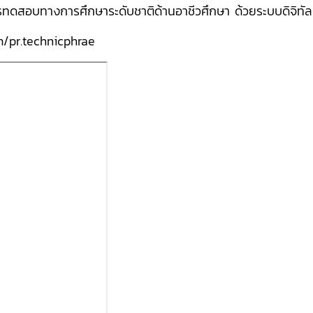
การทดสอบทางการศึกษาระดับชาติด้านอาชีวศึกษา ด้วยระบบดิจิท
/pr.technicphrae