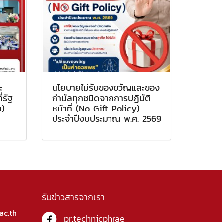
ะ
นโยบายไม่รับของขวัญและของ
่รัฐ
กำนัลทุกชนิดจากการปฏิบัติ
า)
หน้าที่ (No Gift Policy)
ประจำปีงบประมาณ พ.ศ. 2569
รับข่าวสารจากเรา
ac.th
pr.technicphrae