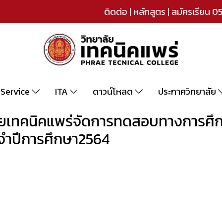
ติดต่อ
|
หลักสูตร
|
สมัครเรียน
05
-Service
ITA
ดาวน์โหลด
ประกาศวิทยาลัย
าลัยเทคนิคแพร่จัดการทดสอบทางการศึก
จำปีการศึกษา2564