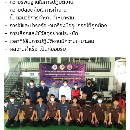
– ความรู้พื้นฐานในการปฏิบัติงาน
– ความปลอดภัยในการทำงาน
– ขั้นตอนวิธีการทำงานที่เหมาะสม
– การใช้และบำรุงรักษาเครื่องมืออุปกรณ์ที่ถูกต้อง
– การเลือกและใช้วัสดุอย่างประหยัด
– เวลาที่ใช้ในการปฏิบัติงานมีความเหมาะสม
– ผลงานสำเร็จ เป็นที่ยอมรับ