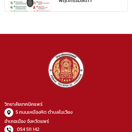
พฤติกรรมสีเทา
วิทยาลัยเทคนิคแพร่
5 ถนนเหมืองหิต ตำบลในเวียง
อำเภอเมือง จังหวัดแพร่
054 511 142