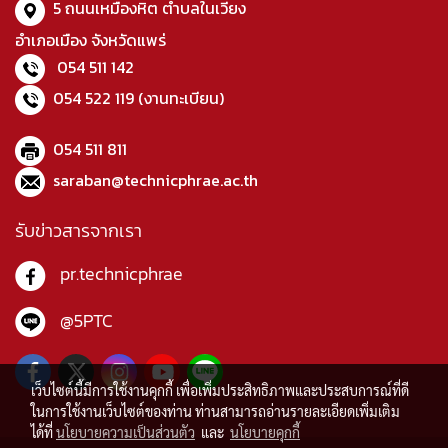
5 ถนนเหมืองหิต ตำบลในเวียง
อำเภอเมือง จังหวัดแพร่
054 511 142
054 522 119
(งานทะเบียน)
054 511 811
saraban@technicphrae.ac.th
รับข่าวสารจากเรา
pr.technicphrae
@5PTC
เว็บไซต์นี้มีการใช้งานคุกกี้ เพื่อเพิ่มประสิทธิภาพและประสบการณ์ที่ดี
ในการใช้งานเว็บไซต์ของท่าน ท่านสามารถอ่านรายละเอียดเพิ่มเติม
ได้ที่
นโยบายความเป็นส่วนตัว
และ
นโยบายคุกกี้