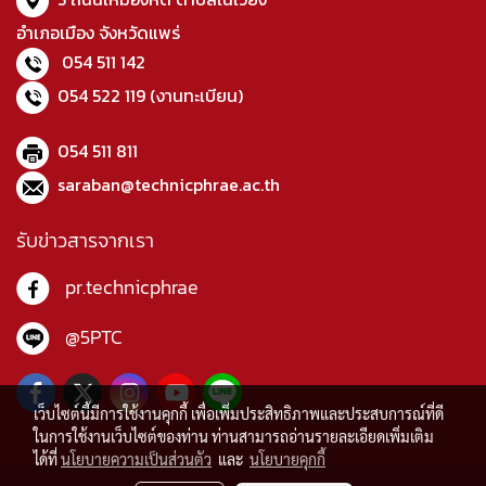
อำเภอเมือง จังหวัดแพร่
054 511 142
054 522 119
(งานทะเบียน)
054 511 811
saraban@technicphrae.ac.th
รับข่าวสารจากเรา
pr.technicphrae
@5PTC
เว็บไซต์นี้มีการใช้งานคุกกี้ เพื่อเพิ่มประสิทธิภาพและประสบการณ์ที่ดี
ในการใช้งานเว็บไซต์ของท่าน ท่านสามารถอ่านรายละเอียดเพิ่มเติม
ได้ที่
นโยบายความเป็นส่วนตัว
และ
นโยบายคุกกี้