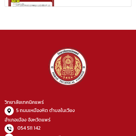
วิทยาลัยเทคนิคแพร่
5 ถนนเหมืองหิต ตำบลในเวียง
อำเภอเมือง จังหวัดแพร่
054 511 142