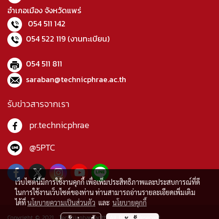
อำเภอเมือง จังหวัดแพร่
054 511 142
054 522 119
(งานทะเบียน)
054 511 811
saraban@technicphrae.ac.th
รับข่าวสารจากเรา
pr.technicphrae
@5PTC
เว็บไซต์นี้มีการใช้งานคุกกี้ เพื่อเพิ่มประสิทธิภาพและประสบการณ์ที่ดี
ในการใช้งานเว็บไซต์ของท่าน ท่านสามารถอ่านรายละเอียดเพิ่มเติม
ได้ที่
นโยบายความเป็นส่วนตัว
และ
นโยบายคุกกี้
Copyright © 2021 Technicphare.ac.th All Rights Reserved