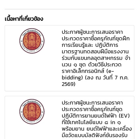
เนื้อหาที่เกี่ยวข้อง
ประกาศผู้ชนะการเสนอราคา
ประกวดราคาซื้อครุภัณฑ์ชุดฝึก
การเรียนรู้และ ปฏิบัติการ
มาตรฐานทดสอบฝีมือแรงงาน
ร่วมกับแขนกลอุตสาหกรรม จํา
นวน ๑ ชุด ด้วยวิธีประกวด
ราคาอิเล็กทรอนิกส์ (e-
bidding) (ลง ณ วันที่ 7 ก.ค.
2569)
ประกาศผู้ชนะการเสนอราคา
ประกวดราคาซื้อครุภัณฑ์ชุด
ปฏิบัติการยานยนต์ไฟฟ้า (EV)
ที่ใช้เทคโนโลยีแบบ ๘ in ๑
พร้อมยาน ยนต์ไฟฟ้าและเครื่อง
มือวัดแบบมัลติฟังก์ชันรองรับ