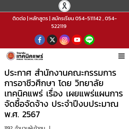
ติดต่อ
|
หลักสูตร
|
สมัครเรียน
054-511142
,
054-
522119
ประกาศ สำนักงานคณะกรรมการ
การอาชีวศึกษา โดย วิทยาลัย
เทคนิคแพร่ เรื่อง เผยแพร่แผนการ
จัดซื้อจัดจ้าง ประจำปีงบประมาณ
พ.ศ. 2567
1192 จำนวนผู้เข้าชม
|