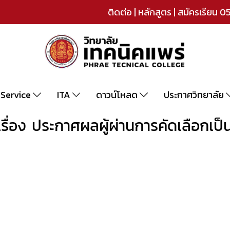
ติดต่อ
|
หลักสูตร
|
สมัครเรียน
05
-Service
ITA
ดาวน์โหลด
ประกาศวิทยาลัย
ื่อง ประกาศผลผู้ผ่านการคัดเลือกเป็น