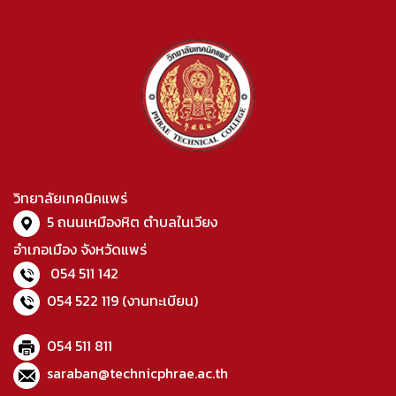
วิทยาลัยเทคนิคแพร่
5 ถนนเหมืองหิต ตำบลในเวียง
อำเภอเมือง จังหวัดแพร่
054 511 142
054 522 119
(งานทะเบียน)
054 511 811
saraban@technicphrae.ac.th