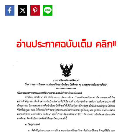
อ่านประกาศฉบับเต็ม คลิก!!